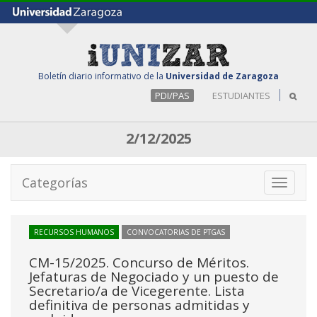
Boletín diario informativo de la
Universidad de Zaragoza
PDI/PAS
ESTUDIANTES
2/12/2025
Categorías
Toggle
navigati
RECURSOS HUMANOS
CONVOCATORIAS DE PTGAS
CM-15/2025. Concurso de Méritos.
Jefaturas de Negociado y un puesto de
Secretario/a de Vicegerente. Lista
definitiva de personas admitidas y