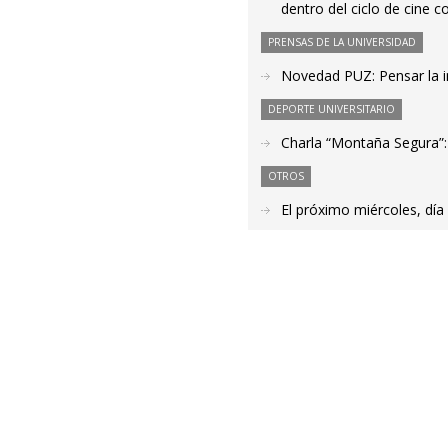
dentro del ciclo de cine 
PRENSAS DE LA UNIVERSIDAD
Novedad PUZ: Pensar la in
DEPORTE UNIVERSITARIO
Charla “Montaña Segura”: 
OTROS
El próximo miércoles, día