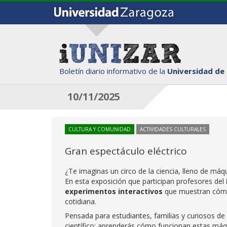
Boletín diario informativo de la
Universidad de
10/11/2025
CULTURA Y COMUNIDAD
ACTIVIDADES CULTURALES
Gran espectáculo eléctrico
¿Te imaginas un circo de la ciencia, lleno de máqu
En esta exposición que participan profesores del
experimentos interactivos
que muestran cómo 
cotidiana.
Pensada para estudiantes, familias y curiosos de
científico: aprenderás cómo funcionan estas máq