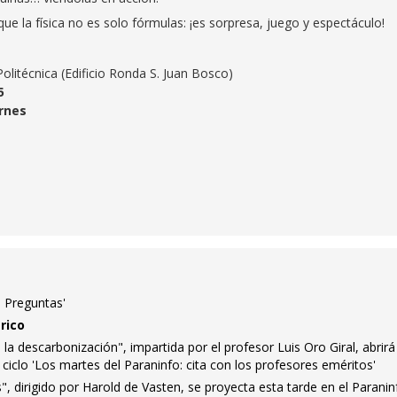
ue la física no es solo fórmulas: ¡es sorpresa, juego y espectáculo!
Politécnica (Edificio Ronda S. Juan Bosco)
5
ernes
 Preguntas'
rico
 la descarbonización", impartida por el profesor Luis Oro Giral, abrirá
 ciclo 'Los martes del Paraninfo: cita con los profesores eméritos'
s", dirigido por Harold de Vasten, se proyecta esta tarde en el Paranin