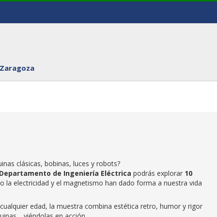
 Zaragoza
inas clásicas, bobinas, luces y robots?
Departamento de Ingeniería Eléctrica
podrás explorar
10
la electricidad y el magnetismo han dado forma a nuestra vida
 cualquier edad, la muestra combina estética retro, humor y rigor
uinas… viéndolas en acción.