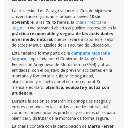
La Universidad de Zaragoza junto al Club de Alpinismo
Universitario organizan el próximo jueves
13 de
noviembre
, a las
18:45 horas
, la
charla “Montaña
Segura”
. Una actividad abierta al público interesado en la
práctica responsable y segura de las actividades
en el medio natural
, que se llevará a cabo en el salón
de actos Manuel Lizalde de la Facultad de Educación.
Esta iniciativa forma parte de la
campaña Montaña
Segura
, impulsada por el Gobierno de Aragón, la
Federación Aragonesa de Montañismo (FAM) y otras
entidades, con el objetivo de prevenir accidentes en la
montaña y fomentar la cultura de seguridad,
planificación y respeto por el entorno natural. Su
mensaje es claro:
planifica, equípate y actúa con
prudencia
.
Durante la sesión se tratarán los principales riesgos y
errores comunes en las salidas al medio natural, así
como recomendaciones prácticas y recursos útiles para
planificar y disfrutar de la montaña de forma segura.
La charla contará con la participación de
Marta Ferrer