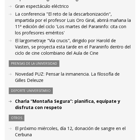
Gran espectáculo eléctrico
La conferencia "El reto de la descarbonización",
impartida por el profesor Luis Oro Giral, abrirá mañana la
11ª edición del ciclo 'Los martes del Paraninfo: cita con
los profesores eméritos'
El largometraje "Vía crucis", dirigido por Harold de
Vasten, se proyecta esta tarde en el Paraninfo dentro del
ciclo de cine colombiano del Aula de Cine
PRENSAS DE LA UNIVERSIDAD
Novedad PUZ: Pensar la inmanencia. La filosofía de
Gilles Deleuze
DEPORTE UNIVERSITARIO
Charla “Montaña Segura”: planifica, equípate y
disfruta con respeto
OTROS
El próximo miércoles, día 12, donación de sangre en el
Cerbuna