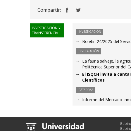
Compartir:
INVESTIGACIÓN Y
INVESTIGACIÓN
TRANSFERENCIA
Boletín 24/2025 del Servic
DIVULGACIÓN
La fauna salvaje, la agric
Politécnica Superior del
El ISQCH invita a cantar
Científicos
CÁTEDRAS
Informe del Mercado Inmob
Gabine
Gabine