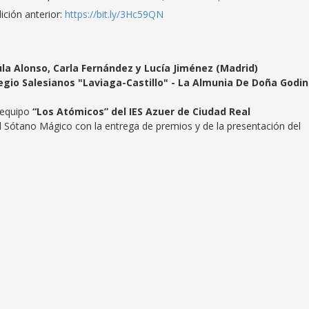
ición anterior:
https://bit.ly/3Hc59QN
la Alonso, Carla Fernández y Lucía Jiménez (Madrid)
egio Salesianos "Laviaga-Castillo" - La Almunia De Doña Godi
 equipo
“Los Atómicos” del IES Azuer de Ciudad Real
 Sótano Mágico con la entrega de premios y de la presentación del