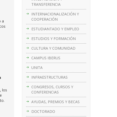
TRANSFERENCIA
INTERNACIONALIZACIÓN Y
COOPERACIÓN
o a
icos
ESTUDIANTADO Y EMPLEO
ESTUDIOS Y FORMACIÓN
CULTURA Y COMUNIDAD
CAMPUS IBERUS
UNITA
INFRAESTRUCTURAS
a
CONGRESOS, CURSOS Y
, los
CONFERENCIAS
de
to.
AYUDAS, PREMIOS Y BECAS
DOCTORADO