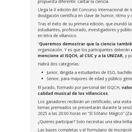
propuesta diferente: cantar la ciencia.
Llega la II edición del Concurso Internacional de V
divulgación científica en clave de humor, ritmo y
Tras el éxito de su primera edición, que inundó l
estudiantes, profesorado, investigadores y públic
en letra de villancico.
“
Queremos demostrar que la ciencia tambié
organización. Y es que los participantes deberán
mencione al ISQCH, al CSIC y a la UNIZAR
, y 
Habrá dos categorías:
Junior, dirigida a estudiantes de ESO, bachill
Senior, para mayores de edad y público gene
El jurado, formado por personal del ISQCH,
valor
calidad musical de los villancicos
.
Los ganadores recibirán un certificado, una visita
temas premiados se presentarán durante la sesió
2025 a las 20:00 horas en “El Sótano Mágico” (Za
¿Quieres participar? Solo necesitas una idea bril
Las bases completas y el formulario de inscripci