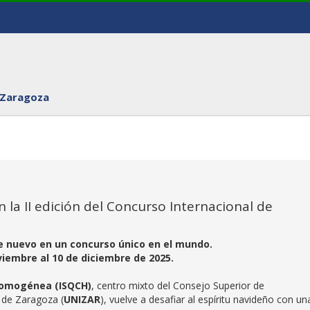
 Zaragoza
en la II edición del Concurso Internacional de
de nuevo en un concurso único en el mundo.
viembre al 10 de diciembre de 2025.
 Homogénea (ISQCH)
, centro mixto del Consejo Superior de
d de Zaragoza (
UNIZAR
), vuelve a desafiar al espíritu navideño con un