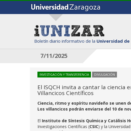
Boletín diario informativo de la
Universidad de
7/11/2025
INVESTIGACIÓN Y TRANSFERENCIA
DIVULGACIÓN
El ISQCH invita a cantar la ciencia 
Villancicos Científicos
Ciencia, ritmo y espíritu navideño se unen 
Los villancicos podrán enviarse del 10 de no
El
Instituto de Síntesis Química y Catálisis
Investigaciones Científicas (
CSIC
) y la Universida