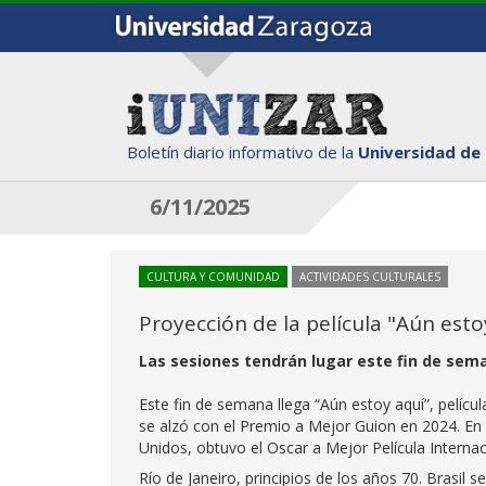
Boletín diario informativo de la
Universidad de
6/11/2025
CULTURA Y COMUNIDAD
ACTIVIDADES CULTURALES
Proyección de la película "Aún est
Las sesiones tendrán lugar este fin de sem
Este fin de semana llega “Aún estoy aquí”, pelíc
se alzó con el Premio a Mejor Guion en 2024. En 
Unidos, obtuvo el Oscar a Mejor Película Internac
Río de Janeiro, principios de los años 70. Brasil