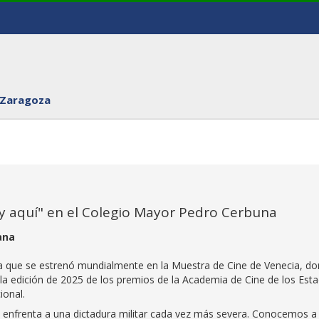
 Zaragoza
oy aquí" en el Colegio Mayor Pedro Cerbuna
ana
ula que se estrenó mundialmente en la Muestra de Cine de Venecia, d
la edición de 2025 de los premios de la Academia de Cine de los Est
ional.
 se enfrenta a una dictadura militar cada vez más severa. Conocemos a