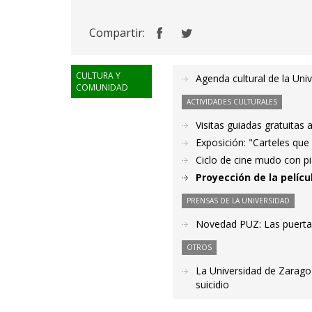
Compartir:
CULTURA Y
Agenda cultural de la Uni
COMUNIDAD
ACTIVIDADES CULTURALES
Visitas guiadas gratuitas 
Exposición: "Carteles que
Ciclo de cine mudo con pi
Proyección de la pelíc
PRENSAS DE LA UNIVERSIDAD
Novedad PUZ: Las puertas
OTROS
La Universidad de Zaragoz
suicidio