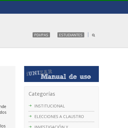
PDI/PAS
ESTUDIANTES
Categorías
INSTITUCIONAL
onde
ados
ELECCIONES A CLAUSTRO
 los
INVESTIGACIÓN Y