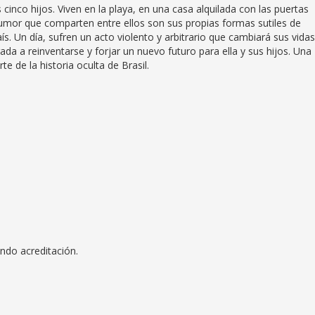
cinco hijos. Viven en la playa, en una casa alquilada con las puertas
 humor que comparten entre ellos son sus propias formas sutiles de
aís. Un día, sufren un acto violento y arbitrario que cambiará sus vidas
da a reinventarse y forjar un nuevo futuro para ella y sus hijos. Una
e de la historia oculta de Brasil.
ndo acreditación.