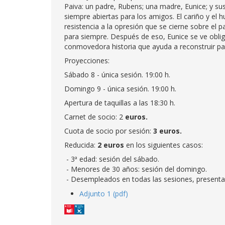
Paiva: un padre, Rubens; una madre, Eunice; y sus 
siempre abiertas para los amigos. El cariño y el
resistencia a la opresión que se cierne sobre el p
para siempre. Después de eso, Eunice se ve obliga
conmovedora historia que ayuda a reconstruir part
Proyecciones:
Sábado 8 - única sesión. 19:00 h.
Domingo 9 - única sesión. 19:00 h.
Apertura de taquillas a las 18:30 h.
Carnet de socio: 2
euros.
Cuota de socio por sesión:
3 euros.
Reducida:
2 euros
en los siguientes casos:
- 3ª edad: sesión del sábado.
- Menores de 30 años: sesión del domingo.
- Desempleados en todas las sesiones, presenta
Adjunto 1 (pdf)