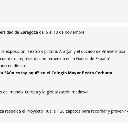
versidad de Zaragoza del 6 al 13 de noviembre
a la exposición 'Teatro y pintura. Aragón y el ducado de Villahermosa'
 cuentan... representación femenina en la Guerra de España"
ano en directo
ula "Aún estoy aquí" en el Colegio Mayor Pedro Cerbuna
 del mundo. Europa y la globalización medieval
a respalda el Proyecto Huella: 120 zapatos para recordar y prevenir 