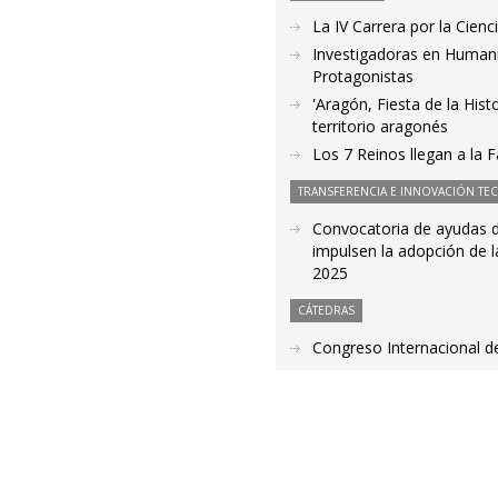
La IV Carrera por la Cien
Investigadoras en Humanid
Protagonistas
'Aragón, Fiesta de la Hist
territorio aragonés
Los 7 Reinos llegan a la 
TRANSFERENCIA E INNOVACIÓN TE
Convocatoria de ayudas de
impulsen la adopción de la
2025
CÁTEDRAS
Congreso Internacional d