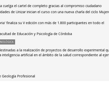
cia cuelga el cartel de completo gracias al compromiso ciudadano
ades de Unizar inician el curso con una nueva charla del ciclo Mujer
oria' finaliza su V edición con más de 1.800 participantes en todo el
Facultad de Educación y Psicología de Córdoba
CNOLÓGICA
stinadas a la realización de proyectos de desarrollo experimental q
 inteligencia artificial en el ámbito de la salud correspondiente al ejer
e Geología Profesional