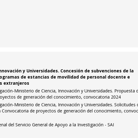
 Innovación y Universidades. Concesión de subvenciones de la
rogramas de estancias de movilidad de personal docente e
s extranjeros
igación-Ministerio de Ciencia, Innovación y Universidades. Propuesta 
proyectos de generación del conocimiento, convocatoria 2024
gación-Ministerio de Ciencia, Innovación y Universidades. Solicitudes
 la Convocatoria de proyectos de generación del conocimiento, convoc
nal del Servicio General de Apoyo a la Investigación - SAI