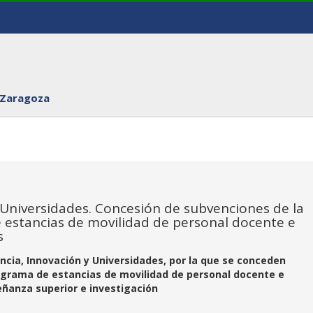
 Zaragoza
y Universidades. Concesión de subvenciones de la
estancias de movilidad de personal docente e
s
encia, Innovación y Universidades, por la que se conceden
ograma de estancias de movilidad de personal docente e
eñanza superior e investigación