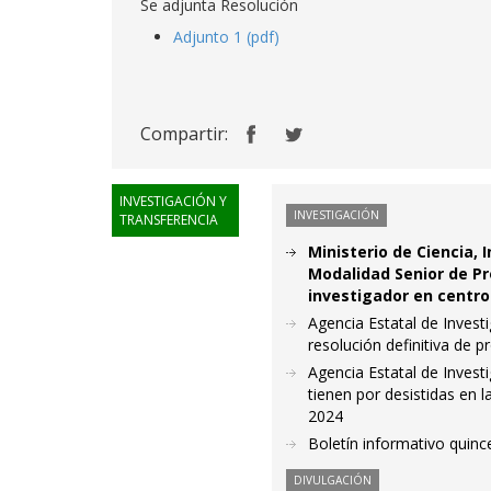
Se adjunta Resolución
Adjunto 1 (pdf)
Compartir:
INVESTIGACIÓN Y
INVESTIGACIÓN
TRANSFERENCIA
Ministerio de Ciencia,
Modalidad Senior de P
investigador en centro
Agencia Estatal de Invest
resolución definitiva de 
Agencia Estatal de Investi
tienen por desistidas en
2024
Boletín informativo quince
DIVULGACIÓN