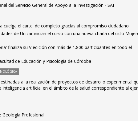
nal del Servicio General de Apoyo a la Investigación - SAI
cia cuelga el cartel de completo gracias al compromiso ciudadano
ades de Unizar inician el curso con una nueva charla del ciclo Mujer
oria' finaliza su V edición con más de 1.800 participantes en todo el
Facultad de Educación y Psicología de Córdoba
CNOLÓGICA
stinadas a la realización de proyectos de desarrollo experimental q
 inteligencia artificial en el ámbito de la salud correspondiente al ejer
e Geología Profesional