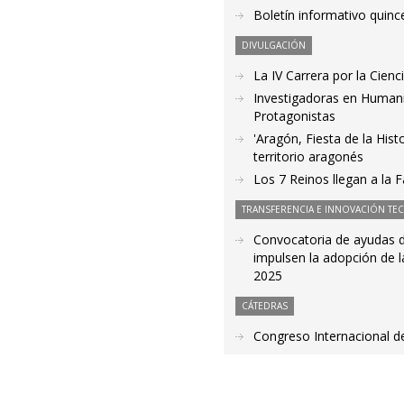
Boletín informativo quince
DIVULGACIÓN
La IV Carrera por la Cien
Investigadoras en Humanid
Protagonistas
'Aragón, Fiesta de la Hist
territorio aragonés
Los 7 Reinos llegan a la 
TRANSFERENCIA E INNOVACIÓN TE
Convocatoria de ayudas de
impulsen la adopción de la
2025
CÁTEDRAS
Congreso Internacional d