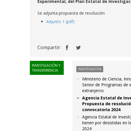
Experimental, del Plan Estatal de Investigac
Se adjunta propuesta de resolución
Adjunto 1 (pdf)
Compartir:
INVESTIGACIÓN Y
INVESTIGACIÓN
TRANSFERENCIA
Ministerio de Ciencia, In
Senior de Programas de e
extranjeros
Agencia Estatal de Inv
Propuesta de resolució
convocatoria 2024
Agencia Estatal de Investi
tienen por desistidas en
2024