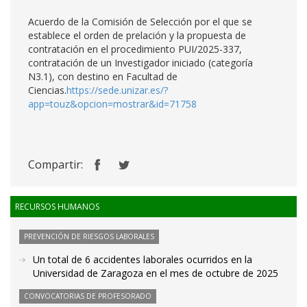
Acuerdo de la Comisión de Selección por el que se
establece el orden de prelación y la propuesta de
contratación en el procedimiento PUI/2025-337,
contratación de un Investigador iniciado (categoría
N3.1), con destino en Facultad de
Ciencias.
https://sede.unizar.es/?
app=touz&opcion=mostrar&id=71758
Compartir:
RECURSOS HUMANOS
PREVENCIÓN DE RIESGOS LABORALES
Un total de 6 accidentes laborales ocurridos en la
Universidad de Zaragoza en el mes de octubre de 2025
CONVOCATORIAS DE PROFESORADO