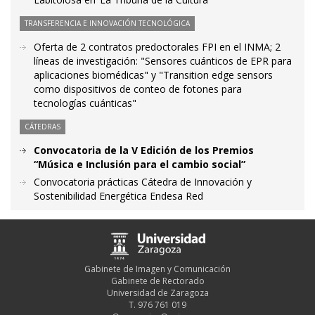
TRANSFERENCIA E INNOVACIÓN TECNOLÓGICA
Oferta de 2 contratos predoctorales FPI en el INMA; 2
líneas de investigación: "Sensores cuánticos de EPR para
aplicaciones biomédicas" y "Transition edge sensors
como dispositivos de conteo de fotones para
tecnologías cuánticas"
CÁTEDRAS
Convocatoria de la V Edición de los Premios
“Música e Inclusión para el cambio social”
Convocatoria prácticas Cátedra de Innovación y
Sostenibilidad Energética Endesa Red
Gabinete de Imagen y Comunicación
Gabinete de Rectorado
Universidad de Zaragoza
T. 976 761 019