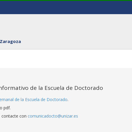
 Zaragoza
informativo de la Escuela de Doctorado
 semanal de la Escuela de Doctorado
.
o pdf.
s contacte con
comunicadocto@unizar.es