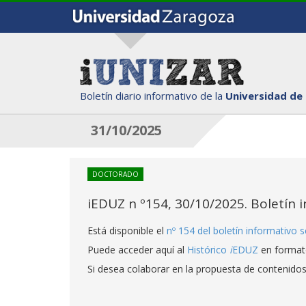
Boletín diario informativo de la
Universidad de
31/10/2025
DOCTORADO
iEDUZ n º154, 30/10/2025. Boletín 
Está disponible el
nº 154 del boletín informativo
Puede acceder aquí al
Histórico
i
EDUZ
en format
Si desea colaborar en la propuesta de contenido