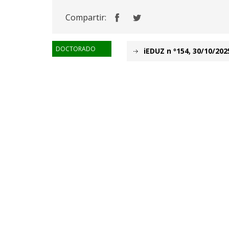
Compartir:
DOCTORADO
iEDUZ n º154, 30/10/202