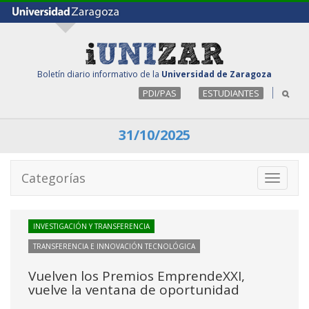
Boletín diario informativo de la
Universidad de Zaragoza
PDI/PAS
ESTUDIANTES
31/10/2025
Categorías
Toggle
navigati
INVESTIGACIÓN Y TRANSFERENCIA
TRANSFERENCIA E INNOVACIÓN TECNOLÓGICA
Vuelven los Premios EmprendeXXI,
vuelve la ventana de oportunidad