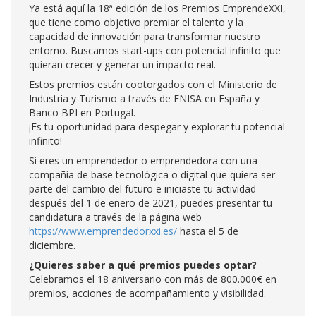
Ya está aquí la 18ª edición de los Premios EmprendeXXI,
que tiene como objetivo premiar el talento y la
capacidad de innovación para transformar nuestro
entorno. Buscamos start-ups con potencial infinito que
quieran crecer y generar un impacto real.
Estos premios están cootorgados con el Ministerio de
Industria y Turismo a través de ENISA en España y
Banco BPI en Portugal.
¡Es tu oportunidad para despegar y explorar tu potencial
infinito!
Si eres un emprendedor o emprendedora con una
compañía de base tecnológica o digital que quiera ser
parte del cambio del futuro e iniciaste tu actividad
después del 1 de enero de 2021, puedes presentar tu
candidatura a través de la página web
https://www.emprendedorxxi.es/
hasta el 5 de
diciembre.
¿Quieres saber a qué premios puedes optar?
Celebramos el 18 aniversario con más de 800.000€ en
premios, acciones de acompañamiento y visibilidad.