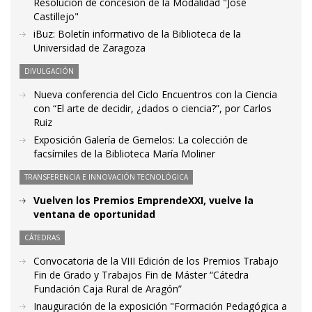
Resolución de concesión de la Modalidad "José
Castillejo"
iBuz: Boletín informativo de la Biblioteca de la
Universidad de Zaragoza
DIVULGACIÓN
Nueva conferencia del Ciclo Encuentros con la Ciencia
con “El arte de decidir, ¿dados o ciencia?”, por Carlos
Ruiz
Exposición Galería de Gemelos: La colección de
facsímiles de la Biblioteca María Moliner
TRANSFERENCIA E INNOVACIÓN TECNOLÓGICA
Vuelven los Premios EmprendeXXI, vuelve la
ventana de oportunidad
CÁTEDRAS
Convocatoria de la VIII Edición de los Premios Trabajo
Fin de Grado y Trabajos Fin de Máster “Cátedra
Fundación Caja Rural de Aragón”
Inauguración de la exposición "Formación Pedagógica a