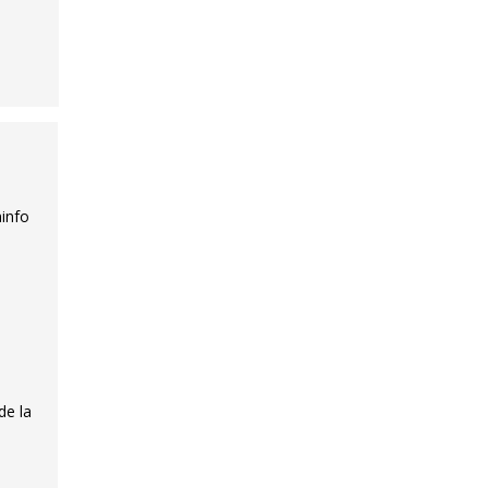
ninfo
de la