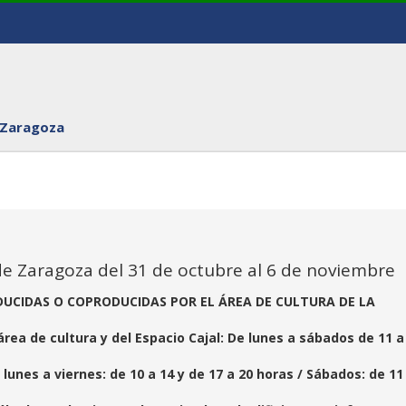
 Zaragoza
de Zaragoza del 31 de octubre al 6 de noviembre
DUCIDAS O COPRODUCIDAS POR EL ÁREA DE CULTURA DE LA
rea de cultura y del Espacio Cajal: De lunes a sábados de 11 a
lunes a viernes: de 10 a 14 y de 17 a 20 horas / Sábados: de 11