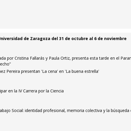
Universidad de Zaragoza del 31 de octubre al 6 de noviembre
 por Cristina Fallarás y Paula Ortiz, presenta esta tarde en el Para
hecho”
 Pereira presentan 'La cena' en 'La buena estrella'
ipar en la IV Carrera por la Ciencia
abajo Social: identidad profesional, memoria colectiva y la búsqueda 