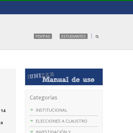
PDI/PAS
ESTUDIANTES
Categorías
INSTITUCIONAL
 14
ELECCIONES A CLAUSTRO
 a
INVESTIGACIÓN Y