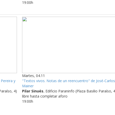
19:00h
Martes, 04.11
 Pereira y
"Textos vivos. Notas de un reencuentro" de José-Carlos
Mainer
Paraíso, 4)
Pilar Sinués.
Edificio Paraninfo
(Plaza Basilio Paraíso, 4
libre hasta completar aforo
19:00h