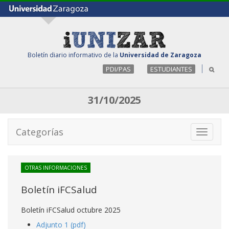
Boletín diario informativo de la
Universidad de Zaragoza
PDI/PAS
ESTUDIANTES
31/10/2025
Categorías
Toggle
navigati
OTRAS INFORMACIONES
Boletín iFCSalud
Boletín iFCSalud octubre 2025
Adjunto 1 (pdf)