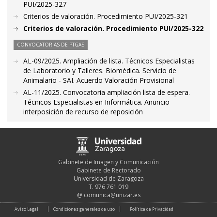
PUI/2025-327
Criterios de valoración. Procedimiento PUI/2025-321
Criterios de valoración. Procedimiento PUI/2025-322
CONVOCATORIAS DE PTGAS
AL-09/2025. Ampliación de lista. Técnicos Especialistas
de Laboratorio y Talleres. Biomédica. Servicio de
Animalario - SAI. Acuerdo Valoración Provisional
AL-11/2025. Convocatoria ampliación lista de espera.
Técnicos Especialistas en Informática. Anuncio
interposición de recurso de reposición
Gabinete de Imagen y Comunicación
Gabinete de Rectorado
Universidad de Zaragoza
T. 976 761 019
@
comunica@unizar.es
Aviso Legal
Condiciones generales de uso
Política de Privacidad