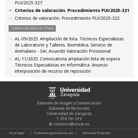
PUI/2025-327
Criterios de valoración. Procedimiento PUI/2025-321
Criterios de valoración. Procedimiento PUI/2025-322
CONVOCATORIAS DE PTGAS
AL-09/2025. Ampliación de lista. Técnicos Especialistas
de Laboratorio y Talleres. Biomédica. Servicio de
Animalario - SAI. Acuerdo Valoración Provisional
AL-11/2025. Convocatoria ampliación lista de espera.
Técnicos Especialistas en Informática. Anuncio
interposición de recurso de reposición
Gabinete de Imagen y Comunicación
Gabinete de Rectorado
Universidad de Zaragoza
T. 976 761 019
@
comunica@unizar.es
Aviso Legal
Condiciones generales de uso
Política de Privacidad