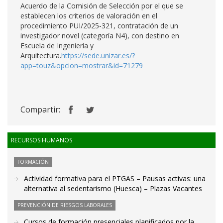
Acuerdo de la Comisión de Selección por el que se
establecen los criterios de valoración en el
procedimiento PUI/2025-321, contratación de un
investigador novel (categoría N4), con destino en
Escuela de Ingeniería y
Arquitectura.
https://sede.unizar.es/?
app=touz&opcion=mostrar&id=71279
Compartir:
RECURSOS HUMANOS
FORMACIÓN
Actividad formativa para el PTGAS – Pausas activas: una
alternativa al sedentarismo (Huesca) – Plazas Vacantes
PREVENCIÓN DE RIESGOS LABORALES
Cursos de formación presenciales planificados por la