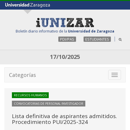
Boletín diario informativo de la
Universidad de Zaragoza
PDI/PAS
ESTUDIANTES
17/10/2025
Categorías
Toggle
navigati
RECURSOS HUMANOS
CONVOCATORIAS DE PERSONAL INVESTIGADOR
Lista definitiva de aspirantes admitidos.
Procedimiento PUI/2025-324