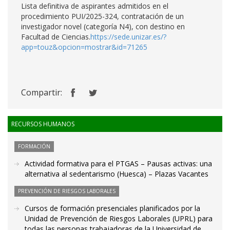
Lista definitiva de aspirantes admitidos en el
procedimiento PUI/2025-324, contratación de un
investigador novel (categoría N4), con destino en
Facultad de Ciencias.
https://sede.unizar.es/?
app=touz&opcion=mostrar&id=71265
Compartir:
RECURSOS HUMANOS
FORMACIÓN
Actividad formativa para el PTGAS – Pausas activas: una
alternativa al sedentarismo (Huesca) – Plazas Vacantes
PREVENCIÓN DE RIESGOS LABORALES
Cursos de formación presenciales planificados por la
Unidad de Prevención de Riesgos Laborales (UPRL) para
todas las personas trabajadoras de la Universidad de