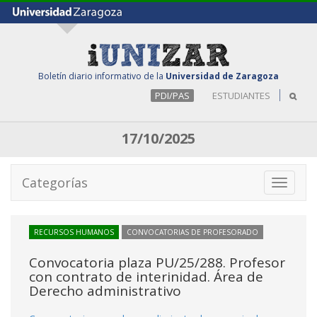
Boletín diario informativo de la
Universidad de Zaragoza
PDI/PAS
ESTUDIANTES
17/10/2025
Categorías
Toggle
navigati
RECURSOS HUMANOS
CONVOCATORIAS DE PROFESORADO
Convocatoria plaza PU/25/288. Profesor
con contrato de interinidad. Área de
Derecho administrativo