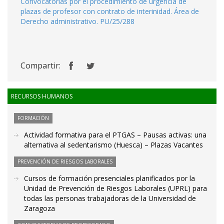
Convocatorias por el procedimiento de urgencia de
plazas de profesor con contrato de interinidad. Área de
Derecho administrativo. PU/25/288
Compartir:
RECURSOS HUMANOS
FORMACIÓN
Actividad formativa para el PTGAS – Pausas activas: una
alternativa al sedentarismo (Huesca) – Plazas Vacantes
PREVENCIÓN DE RIESGOS LABORALES
Cursos de formación presenciales planificados por la
Unidad de Prevención de Riesgos Laborales (UPRL) para
todas las personas trabajadoras de la Universidad de
Zaragoza