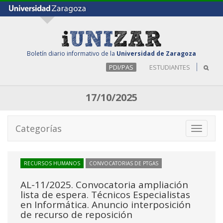
Boletín diario informativo de la
Universidad de Zaragoza
PDI/PAS
ESTUDIANTES
17/10/2025
Categorías
Toggle
navigati
RECURSOS HUMANOS
CONVOCATORIAS DE PTGAS
AL-11/2025. Convocatoria ampliación
lista de espera. Técnicos Especialistas
en Informática. Anuncio interposición
de recurso de reposición