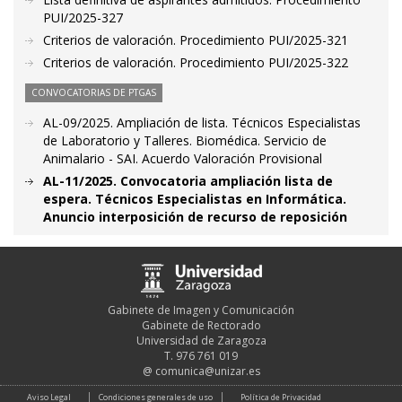
PUI/2025-327
Criterios de valoración. Procedimiento PUI/2025-321
Criterios de valoración. Procedimiento PUI/2025-322
CONVOCATORIAS DE PTGAS
AL-09/2025. Ampliación de lista. Técnicos Especialistas
de Laboratorio y Talleres. Biomédica. Servicio de
Animalario - SAI. Acuerdo Valoración Provisional
AL-11/2025. Convocatoria ampliación lista de
espera. Técnicos Especialistas en Informática.
Anuncio interposición de recurso de reposición
Gabinete de Imagen y Comunicación
Gabinete de Rectorado
Universidad de Zaragoza
T. 976 761 019
@
comunica@unizar.es
Aviso Legal
Condiciones generales de uso
Política de Privacidad