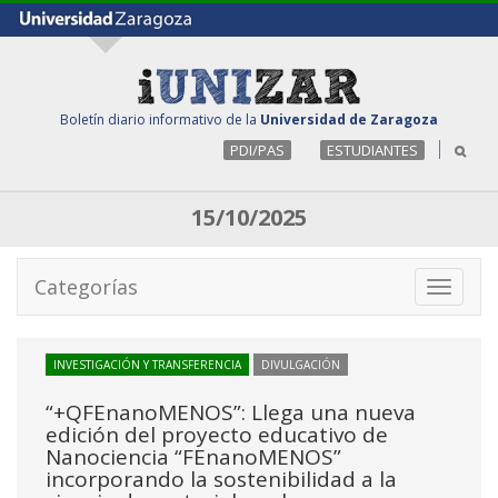
Boletín diario informativo de la
Universidad de Zaragoza
PDI/PAS
ESTUDIANTES
15/10/2025
Categorías
Toggle
navigati
INVESTIGACIÓN Y TRANSFERENCIA
DIVULGACIÓN
“+QFEnanoMENOS”: Llega una nueva
edición del proyecto educativo de
Nanociencia “FEnanoMENOS”
incorporando la sostenibilidad a la