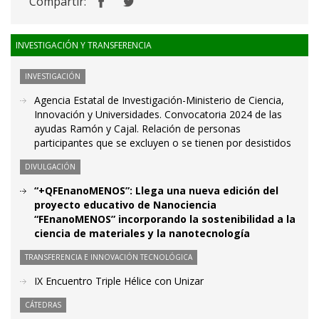
Compartir:
INVESTIGACIÓN Y TRANSFERENCIA
INVESTIGACIÓN
Agencia Estatal de Investigación-Ministerio de Ciencia,
Innovación y Universidades. Convocatoria 2024 de las
ayudas Ramón y Cajal. Relación de personas
participantes que se excluyen o se tienen por desistidos
DIVULGACIÓN
“+QFEnanoMENOS”: Llega una nueva edición del
proyecto educativo de Nanociencia
“FEnanoMENOS” incorporando la sostenibilidad a la
ciencia de materiales y la nanotecnología
TRANSFERENCIA E INNOVACIÓN TECNOLÓGICA
IX Encuentro Triple Hélice con Unizar
CÁTEDRAS