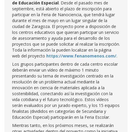
de Educación Especial
. Desde el pasado mes de
septiembre, está abierto el plazo de inscripción para
participar en la Feria de Nanociencia, que tendrá lugar
durante el mes de mayo en un lugar singular de la
ciudad de Zaragoza. El proyecto pone a disposición de
los centros educativos que quieran participar un servicio
de asesoramiento y ayuda para el desarrollo de los
proyectos que se puede solicitar al realizar la inscripción.
Toda la información la pueden localizar en la página
web del proyecto
https://www.fenanomenos.com/
.
Los grupos participantes dentro de cada centro escolar
deberán enviar un vídeo de máximo 1 minuto
presentando su tema de investigación centrado en la
resolución de un problema actual mediante la
innovación en ciencia de materiales aplicada a la
sostenibilidad, conectando así la investigación con la
vida cotidiana y el futuro tecnológico. Estos vídeos
serán evaluados por un jurado experto, y los 15 equipos
finalistas (divididos en categorías de Secundaria y
Educación Especial) participarán en la Feria Escolar.
Mientras tanto, en los próximos meses, se realizarán
otras actividades dentro del proyecto como la iniciativa