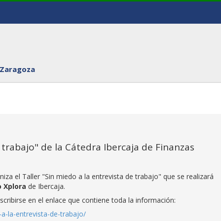
 Zaragoza
e trabajo" de la Cátedra Ibercaja de Finanzas
za el Taller "Sin miedo a la entrevista de trabajo" que se realizará
o Xplora
de Ibercaja.
scribirse en el enlace que contiene toda la información:
a-la-entrevista-de-trabajo/