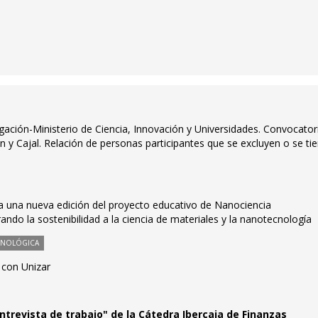
igación-Ministerio de Ciencia, Innovación y Universidades. Convocator
y Cajal. Relación de personas participantes que se excluyen o se ti
una nueva edición del proyecto educativo de Nanociencia
o la sostenibilidad a la ciencia de materiales y la nanotecnología
CNOLÓGICA
e con Unizar
entrevista de trabajo" de la Cátedra Ibercaja de Finanzas