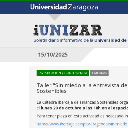
Boletín diario informativo de la
Universidad de
15/10/2025
INVESTIGACIÓN Y TRANSFERENCIA
CÁTEDRAS
Taller "Sin miedo a la entrevista d
Sostenibles
La Cátedra Ibercaja de Finanzas Sostenibles organi
el
lunes 20 de octubre a las 18h en el espaci
Para tener plaza en esta actividad es necesario in
https://www.ibercaja.es/xplora/agenda/sin-miedo-