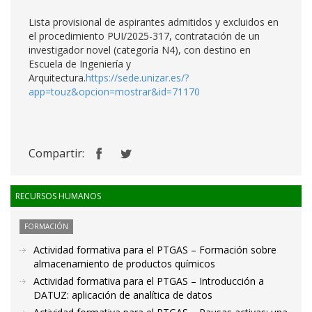
Lista provisional de aspirantes admitidos y excluidos en
el procedimiento PUI/2025-317, contratación de un
investigador novel (categoría N4), con destino en
Escuela de Ingeniería y
Arquitectura.
https://sede.unizar.es/?
app=touz&opcion=mostrar&id=71170
Compartir:
RECURSOS HUMANOS
FORMACIÓN
Actividad formativa para el PTGAS – Formación sobre
almacenamiento de productos químicos
Actividad formativa para el PTGAS – Introducción a
DATUZ: aplicación de analítica de datos