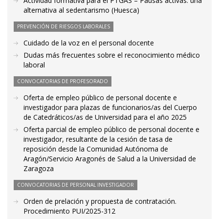
Actividad formativa para el PTGAS – Pausas activas: una
alternativa al sedentarismo (Huesca)
PREVENCIÓN DE RIESGOS LABORALES
Cuidado de la voz en el personal docente
Dudas más frecuentes sobre el reconocimiento médico
laboral
CONVOCATORIAS DE PROFESORADO
Oferta de empleo público de personal docente e
investigador para plazas de funcionarios/as del Cuerpo
de Catedráticos/as de Universidad para el año 2025
Oferta parcial de empleo público de personal docente e
investigador, resultante de la cesión de tasa de
reposición desde la Comunidad Autónoma de
Aragón/Servicio Aragonés de Salud a la Universidad de
Zaragoza
CONVOCATORIAS DE PERSONAL INVESTIGADOR
Orden de prelación y propuesta de contratación.
Procedimiento PUI/2025-312