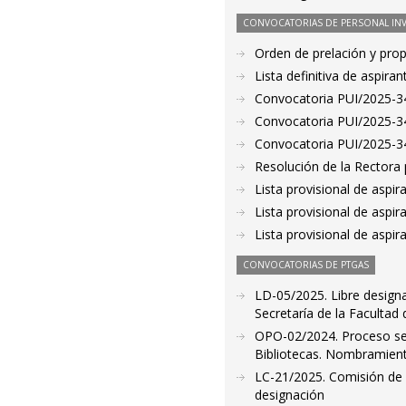
CONVOCATORIAS DE PERSONAL IN
Orden de prelación y pro
Lista definitiva de aspir
Convocatoria PUI/2025-340
Convocatoria PUI/2025-34
Convocatoria PUI/2025-342
Resolución de la Rectora 
Lista provisional de aspi
Lista provisional de aspi
Lista provisional de aspi
CONVOCATORIAS DE PTGAS
LD-05/2025. Libre designa
Secretaría de la Faculta
OPO-02/2024. Proceso sele
Bibliotecas. Nombramient
LC-21/2025. Comisión de S
designación