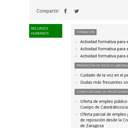
Compartir:
RECURSOS
FORMACIÓN
HUMANOS
Actividad formativa par
Actividad formativa para 
Actividad formativa para 
PREVENCIÓN DE RIESGOS LABORAL
Cuidado de la voz en el 
Dudas más frecuentes sob
CONVOCATORIAS DE PROFESORAD
Oferta de empleo público 
Cuerpo de Catedráticos/a
Oferta parcial de empleo 
de reposición desde la C
de Zaragoza