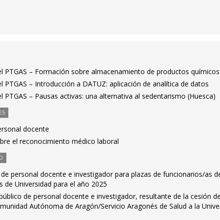
a el PTGAS – Formación sobre almacenamiento de productos químicos
el PTGAS – Introducción a DATUZ: aplicación de analítica de datos
el PTGAS – Pausas activas: una alternativa al sedentarismo (Huesca)
ES
personal docente
re el reconocimiento médico laboral
O
de personal docente e investigador para plazas de funcionarios/as d
s de Universidad para el año 2025
público de personal docente e investigador, resultante de la cesión d
omunidad Autónoma de Aragón/Servicio Aragonés de Salud a la Unive