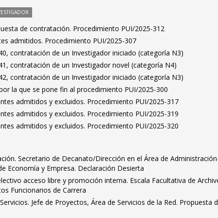
VESTIGADOR
puesta de contratación. Procedimiento PUI/2025-312
antes admitidos. Procedimiento PUI/2025-307
, contratación de un Investigador iniciado (categoría N3)
1, contratación de un Investigador novel (categoría N4)
, contratación de un Investigador iniciado (categoría N3)
por la que se pone fin al procedimiento PUI/2025-300
rantes admitidos y excluidos. Procedimiento PUI/2025-317
rantes admitidos y excluidos. Procedimiento PUI/2025-319
rantes admitidos y excluidos. Procedimiento PUI/2025-320
ción. Secretario de Decanato/Dirección en el Área de Administración
d de Economía y Empresa. Declaración Desierta
ctivo acceso libre y promoción interna. Escala Facultativa de Archiv
os Funcionarios de Carrera
ervicios. Jefe de Proyectos, Área de Servicios de la Red. Propuesta 