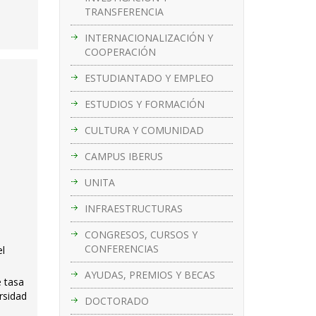
TRANSFERENCIA
INTERNACIONALIZACIÓN Y
COOPERACIÓN
ESTUDIANTADO Y EMPLEO
ESTUDIOS Y FORMACIÓN
CULTURA Y COMUNIDAD
CAMPUS IBERUS
UNITA
INFRAESTRUCTURAS
CONGRESOS, CURSOS Y
CONFERENCIAS
el
AYUDAS, PREMIOS Y BECAS
e tasa
rsidad
DOCTORADO