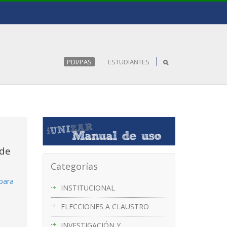
PDI/PAS
ESTUDIANTES
 de
Categorías
 para
INSTITUCIONAL
ELECCIONES A CLAUSTRO
INVESTIGACIÓN Y