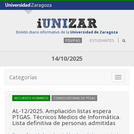
Boletín diario informativo de la
Universidad de Zaragoza
PDI/PAS
ESTUDIANTES
14/10/2025
Categorías
Toggle
navigati
RECURSOS HUMANOS
CONVOCATORIAS DE PTGAS
AL-12/2025. Ampliación listas espera
PTGAS. Técnicos Medios de Informática.
Lista definitiva de personas admitidas