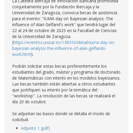
La Cátedra Ibercaja de Innovación Bancaria promovida
conjuntamente por la Fundación Ibercaja y la
Universidad de Zaragoza, convoca becas de asistencia
para el evento: "IUMA day on Bayesian analysis: The
influence of Alan Gelfand's work" que tendrá lugar del
22 al 24 de octubre de 2025 en la Facultad de Ciencias
de la Universidad de Zaragoza.
(
https://eventos.unizar.es/138310/detail/iuma-day-on-
bayesian-analysis-the-influence-of-alan-gelfands-
work.html
).
Podrán solicitar estas becas preferentemente los
estudiantes del grado, máster y programa de doctorado
de Matemáticas con interés en los modelos bayesianos.
Las becas también están abiertas a otros estudiantes
que justifiquen su interés por la temática del
"workshop". La resolución de las becas se realizará el
día 20 de octubre.
Se adjuntan las bases donde se detalla el modo de
solicitud.
Adjunto 1 (pdf)