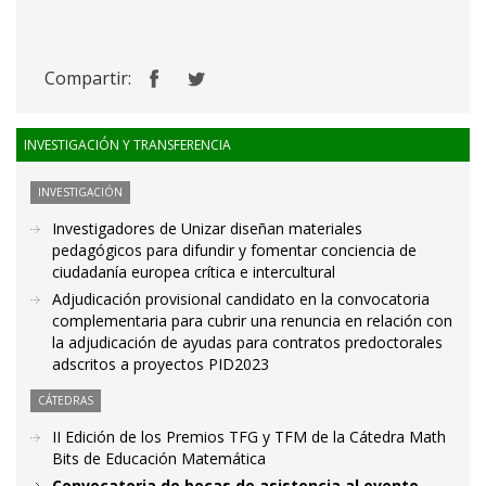
Compartir:
INVESTIGACIÓN Y TRANSFERENCIA
INVESTIGACIÓN
Investigadores de Unizar diseñan materiales
pedagógicos para difundir y fomentar conciencia de
ciudadanía europea crítica e intercultural
Adjudicación provisional candidato en la convocatoria
complementaria para cubrir una renuncia en relación con
la adjudicación de ayudas para contratos predoctorales
adscritos a proyectos PID2023
CÁTEDRAS
II Edición de los Premios TFG y TFM de la Cátedra Math
Bits de Educación Matemática
Convocatoria de becas de asistencia al evento