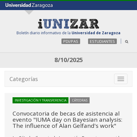
Boletín diario informativo de la
Universidad de Zaragoza
PDI/PAS
ESTUDIANTES
8/10/2025
Categorías
Toggle
navigati
INVESTIGACIÓN Y TRANSFERENCIA
CÁTEDRAS
Convocatoria de becas de asistencia al
evento "IUMA day on Bayesian analysis:
The influence of Alan Gelfand's work"