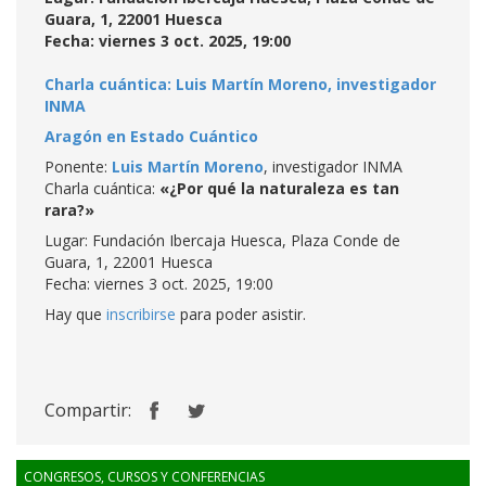
Guara, 1, 22001 Huesca
Fecha: viernes 3 oct. 2025, 19:00
Charla cuántica: Luis Martín Moreno, investigador
INMA
Aragón en Estado Cuántico
Ponente:
Luis Martín Moreno
, investigador INMA
Charla cuántica:
«¿Por qué la naturaleza es tan
rara?»
Lugar: Fundación Ibercaja Huesca, Plaza Conde de
Guara, 1, 22001 Huesca
Fecha: viernes 3 oct. 2025, 19:00
Hay que
inscribirse
para poder asistir.
Compartir:
CONGRESOS, CURSOS Y CONFERENCIAS