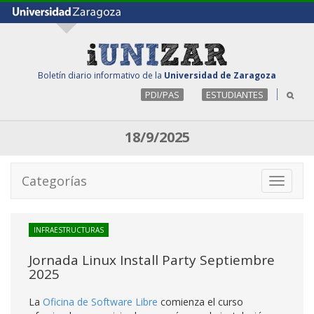
Boletín diario informativo de la
Universidad de Zaragoza
PDI/PAS
ESTUDIANTES
18/9/2025
Categorías
Toggle
navigati
INFRAESTRUCTURAS
Jornada Linux Install Party Septiembre
2025
La
Oficina de Software Libre
comienza el curso