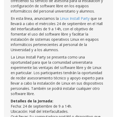
ofreciendo su servicio de asesoría para la instalación y
configuración de software libre en los equipos
informáticos del personal universitario y alumnos.
En esta línea, anunciamos la
Linux Install Party
que se
llevará a cabo el miércoles 24 de septiembre en el Hall
del Interfacultades de 9 a 14h, con el objetivo de
fomentar el uso del software libre y facilitar la
instalación de sistemas operativos Linux en equipos
informáticos pertenecientes al personal de la
Universidad y a los alumnos.
La Linux Install Party se presenta como una
oportunidad para que la comunidad universitaria
experimente las ventajas del software libre y de Linux
en particular. Los participantes tendrán la oportunidad
de recibir asesoramiento técnico y apoyo experto para
llevar a cabo la instalación de Linux en sus dispositivos
personales. También se podrá instalar cualquier otro
software libre.
Detalles de la Jornada:
Fecha: 24 de septiembre de 9 a 14h.
Ubicación: Hall del Interfacultades.
Qué llevar: Su computadora portátil o dispositivo que