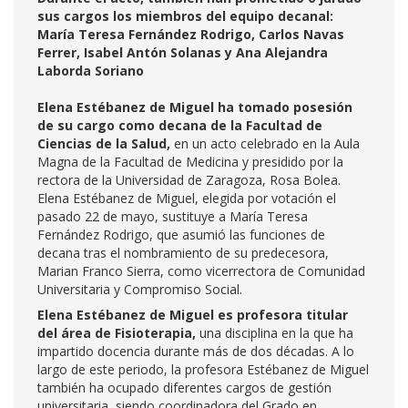
sus cargos los miembros del equipo decanal:
María Teresa Fernández Rodrigo, Carlos Navas
Ferrer, Isabel Antón Solanas y Ana Alejandra
Laborda Soriano
Elena Estébanez de Miguel ha tomado posesión
de su cargo como decana de la Facultad de
Ciencias de la Salud,
en un acto celebrado en la Aula
Magna de la Facultad de Medicina y presidido por la
rectora de la Universidad de Zaragoza, Rosa Bolea.
Elena Estébanez de Miguel, elegida por votación el
pasado 22 de mayo, sustituye a María Teresa
Fernández Rodrigo, que asumió las funciones de
decana tras el nombramiento de su predecesora,
Marian Franco Sierra, como vicerrectora de Comunidad
Universitaria y Compromiso Social.
Elena Estébanez de Miguel es profesora titular
del área de Fisioterapia,
una disciplina en la que ha
impartido docencia durante más de dos décadas. A lo
largo de este periodo, la profesora Estébanez de Miguel
también ha ocupado diferentes cargos de gestión
universitaria, siendo coordinadora del Grado en