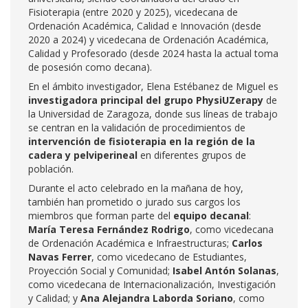
Fisioterapia (entre 2020 y 2025), vicedecana de
Ordenación Académica, Calidad e Innovación (desde
2020 a 2024) y vicedecana de Ordenación Académica,
Calidad y Profesorado (desde 2024 hasta la actual toma
de posesión como decana).
En el ámbito investigador, Elena Estébanez de Miguel es
investigadora principal del grupo PhysiUZerapy
de
la Universidad de Zaragoza, donde sus líneas de trabajo
se centran en la validación de procedimientos de
intervención de fisioterapia en la región de la
cadera y pelviperineal
en diferentes grupos de
población.
Durante el acto celebrado en la mañana de hoy,
también han prometido o jurado sus cargos los
miembros que forman parte del
equipo decanal
:
María Teresa Fernández Rodrigo
, como vicedecana
de Ordenación Académica e Infraestructuras;
Carlos
Navas Ferrer
, como vicedecano de Estudiantes,
Proyección Social y Comunidad;
Isabel Antón Solanas
,
como vicedecana de Internacionalización, Investigación
y Calidad; y
Ana Alejandra Laborda Soriano
, como