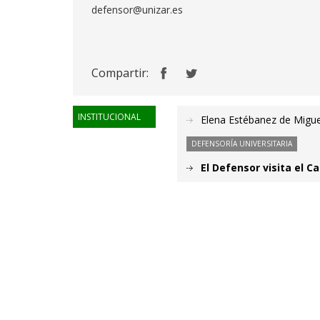
defensor@unizar.es
Compartir:
INSTITUCIONAL
Elena Estébanez de Migue
DEFENSORÍA UNIVERSITARIA
El Defensor visita el 