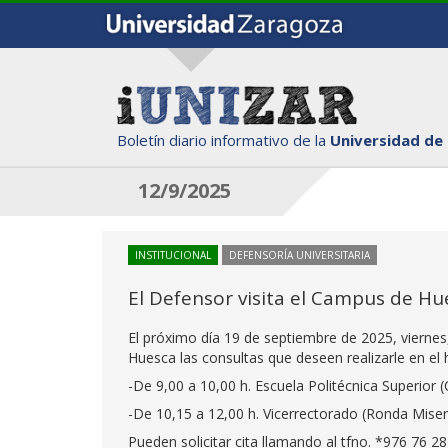
Boletín diario informativo de la
Universidad de
12/9/2025
INSTITUCIONAL
DEFENSORÍA UNIVERSITARIA
El Defensor visita el Campus de Hu
El próximo día 19 de septiembre de 2025, viernes
Huesca las consultas que deseen realizarle en el h
-De 9,00 a 10,00 h. Escuela Politécnica Superior (C
-De 10,15 a 12,00 h. Vicerrectorado (Ronda Miseric
Pueden solicitar cita llamando al tfno. *976 76 28