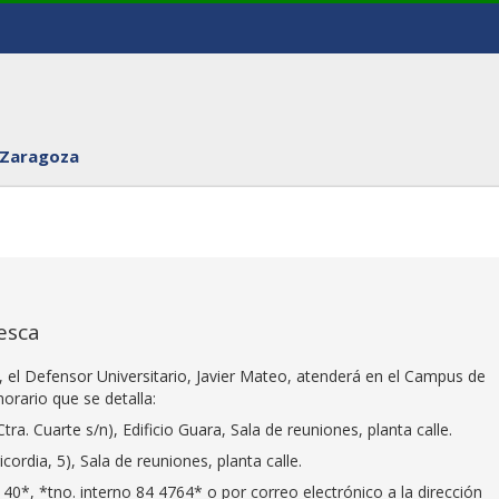
 Zaragoza
esca
, el Defensor Universitario, Javier Mateo, atenderá en el Campus de
orario que se detalla:
tra. Cuarte s/n), Edificio Guara, Sala de reuniones, planta calle.
ordia, 5), Sala de reuniones, planta calle.
 40*, *tno. interno 84 4764* o por correo electrónico a la dirección