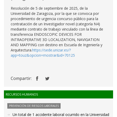
Resolución de 5 de septiembre de 2025, de la
Universidad de Zaragoza, por la que se convoca por
procedimiento de urgencia concurso público para la
contratación de un Investigador novel (categoría N4)
mediante contrato de trabajo vinculado con la línea de
transferencia ENDOSCOPIC DEVICES FOR
INTRAOPERATIVE 3D LOCALIZATION, NAVIGATION
AND MAPPING con destino en Escuela de Ingeniería y
Arquitectura.
https://sede.unizar.es/?
app=touz&opcion=mostrar&id=70125
Compartir:
RECURSOS HUMANOS
PREVENCIÓN DE RIESGOS LABORALES
Un total de 1 accidente laboral ocurrido en la Universidad