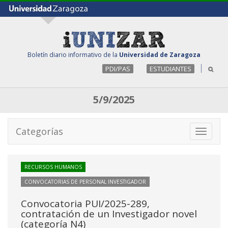
Boletín diario informativo de la
Universidad de Zaragoza
PDI/PAS
ESTUDIANTES
5/9/2025
Categorías
Toggle
navigati
RECURSOS HUMANOS
CONVOCATORIAS DE PERSONAL INVESTIGADOR
Convocatoria PUI/2025-289,
contratación de un Investigador novel
(categoría N4)