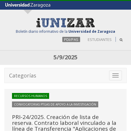
Boletín diario informativo de la
Universidad de Zaragoza
PDI/PAS
ESTUDIANTES
5/9/2025
Categorías
Toggle
navigati
RECURSOS HUMANOS
CONVOCATORIAS PTGAS DE APOYO A LA INVESTIGACIÓN
PRI-24/2025. Creación de lista de
reserva. Contrato laboral vinculado a la
línea de Transferencia "Aplicaciones de