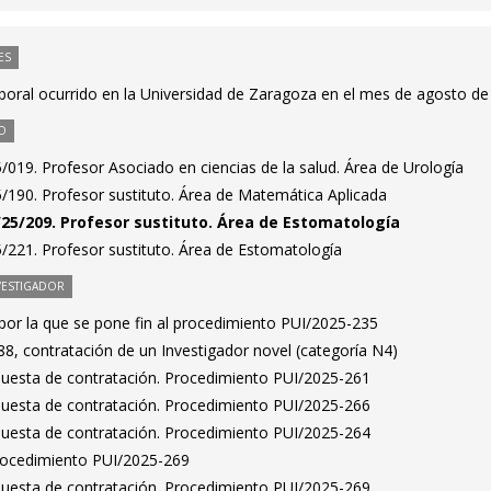
ES
aboral ocurrido en la Universidad de Zaragoza en el mes de agosto d
O
019. Profesor Asociado en ciencias de la salud. Área de Urología
/190. Profesor sustituto. Área de Matemática Aplicada
25/209. Profesor sustituto. Área de Estomatología
/221. Profesor sustituto. Área de Estomatología
VESTIGADOR
por la que se pone fin al procedimiento PUI/2025-235
8, contratación de un Investigador novel (categoría N4)
puesta de contratación. Procedimiento PUI/2025-261
puesta de contratación. Procedimiento PUI/2025-266
puesta de contratación. Procedimiento PUI/2025-264
Procedimiento PUI/2025-269
puesta de contratación. Procedimiento PUI/2025-269