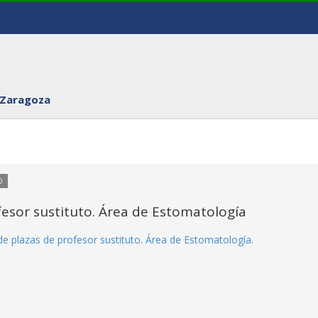
 Zaragoza
O
esor sustituto. Área de Estomatología
de plazas de profesor sustituto. Área de Estomatología.