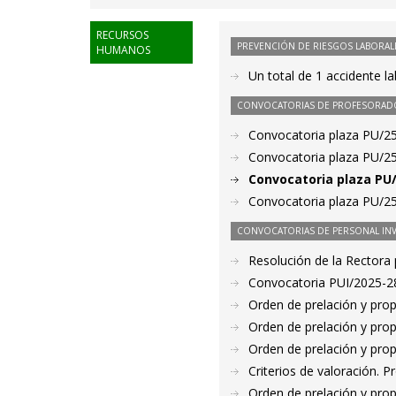
RECURSOS
PREVENCIÓN DE RIESGOS LABORAL
HUMANOS
Un total de 1 accidente l
CONVOCATORIAS DE PROFESORAD
Convocatoria plaza PU/25/
Convocatoria plaza PU/25
Convocatoria plaza PU/
Convocatoria plaza PU/25
CONVOCATORIAS DE PERSONAL IN
Resolución de la Rectora 
Convocatoria PUI/2025-28
Orden de prelación y pro
Orden de prelación y pro
Orden de prelación y pro
Criterios de valoración. 
Orden de prelación y pro