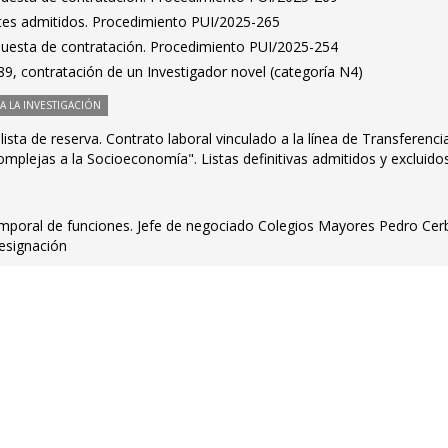
antes admitidos. Procedimiento PUI/2025-265
puesta de contratación. Procedimiento PUI/2025-254
9, contratación de un Investigador novel (categoría N4)
 LA INVESTIGACIÓN
ista de reserva. Contrato laboral vinculado a la línea de Transferenci
mplejas a la Socioeconomía". Listas definitivas admitidos y excluido
emporal de funciones. Jefe de negociado Colegios Mayores Pedro Cer
designación