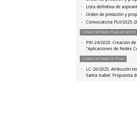
Lista definitiva de aspir
Orden de prelación y pro
Convocatoria PUI/2025-28
CONVOCATORIAS PTGAS DE APOYO A
PRI-24/2025. Creación de l
"Aplicaciones de Redes Co
CONVOCATORIAS DE PTGAS
LC-20/2025. Atribución t
Santa Isabel. Propuesta 