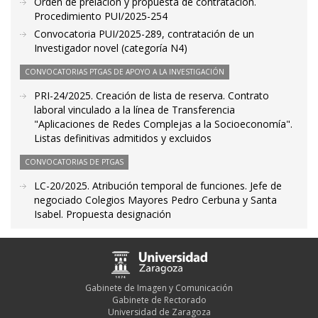
Orden de prelación y propuesta de contratación.
Procedimiento PUI/2025-254
Convocatoria PUI/2025-289, contratación de un
Investigador novel (categoría N4)
CONVOCATORIAS PTGAS DE APOYO A LA INVESTIGACIÓN
PRI-24/2025. Creación de lista de reserva. Contrato
laboral vinculado a la línea de Transferencia
"Aplicaciones de Redes Complejas a la Socioeconomía".
Listas definitivas admitidos y excluidos
CONVOCATORIAS DE PTGAS
LC-20/2025. Atribución temporal de funciones. Jefe de
negociado Colegios Mayores Pedro Cerbuna y Santa
Isabel. Propuesta designación
Gabinete de Imagen y Comunicación
Gabinete de Rectorado
Universidad de Zaragoza