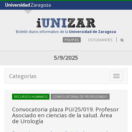
Boletín diario informativo de la
Universidad de Zaragoza
PDI/PAS
ESTUDIANTES
5/9/2025
Categorías
Toggle
navigati
RECURSOS HUMANOS
CONVOCATORIAS DE PROFESORADO
Convocatoria plaza PU/25/019. Profesor
Asociado en ciencias de la salud. Área
de Urología