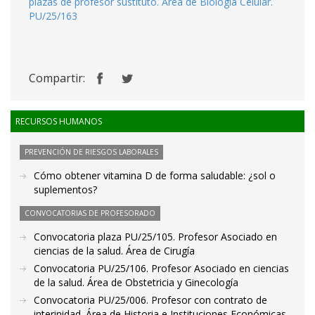
plazas de profesor sustituto. Área de Biología Celular.
PU/25/163
Compartir:
RECURSOS HUMANOS
PREVENCIÓN DE RIESGOS LABORALES
Cómo obtener vitamina D de forma saludable: ¿sol o
suplementos?
CONVOCATORIAS DE PROFESORADO
Convocatoria plaza PU/25/105. Profesor Asociado en
ciencias de la salud. Área de Cirugía
Convocatoria PU/25/106. Profesor Asociado en ciencias
de la salud. Área de Obstetricia y Ginecología
Convocatoria PU/25/006. Profesor con contrato de
interinidad. Área de Historia e Instituciones Económicas