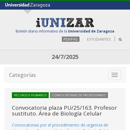
Boletín diario informativo de la
Universidad de Zaragoza
PDI/PAS
ESTUDIANTES
24/7/2025
Categorías
Toggle
navigati
RECURSOS HUMANOS
CONVOCATORIAS DE PROFESORADO
Convocatoria plaza PU/25/163. Profesor
sustituto. Área de Biología Celular
Convocatorias por el procedimiento de urgencia de