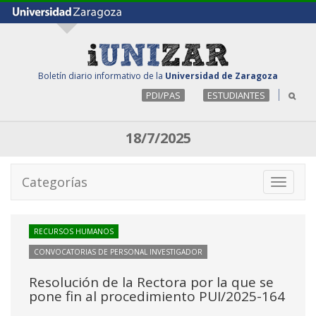
Boletín diario informativo de la
Universidad de Zaragoza
PDI/PAS
ESTUDIANTES
18/7/2025
Categorías
Toggle
navigati
RECURSOS HUMANOS
CONVOCATORIAS DE PERSONAL INVESTIGADOR
Resolución de la Rectora por la que se
pone fin al procedimiento PUI/2025-164