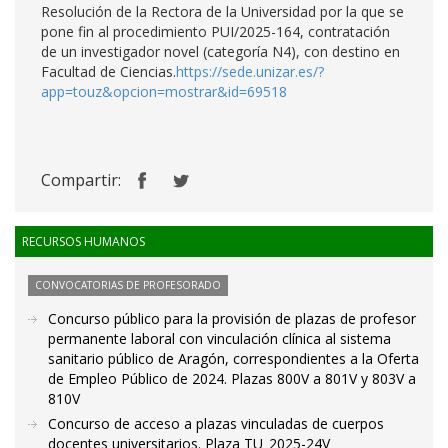
Resolución de la Rectora de la Universidad por la que se
pone fin al procedimiento PUI/2025-164, contratación
de un investigador novel (categoría N4), con destino en
Facultad de Ciencias.
https://sede.unizar.es/?
app=touz&opcion=mostrar&id=69518
Compartir:
RECURSOS HUMANOS
CONVOCATORIAS DE PROFESORADO
Concurso público para la provisión de plazas de profesor
permanente laboral con vinculación clínica al sistema
sanitario público de Aragón, correspondientes a la Oferta
de Empleo Público de 2024. Plazas 800V a 801V y 803V a
810V
Concurso de acceso a plazas vinculadas de cuerpos
docentes universitarios. Plaza TU_2025-24V