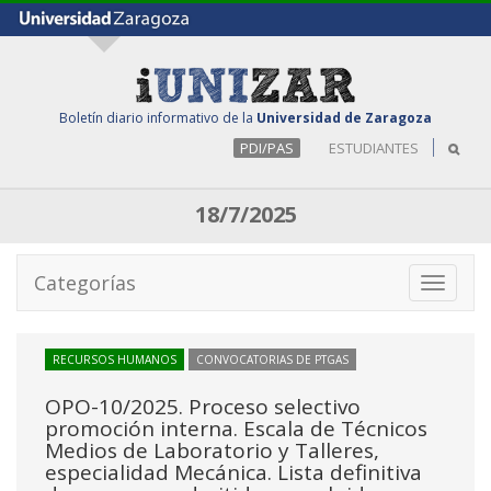
Boletín diario informativo de la
Universidad de Zaragoza
PDI/PAS
ESTUDIANTES
18/7/2025
Categorías
Toggle
navigati
RECURSOS HUMANOS
CONVOCATORIAS DE PTGAS
OPO-10/2025. Proceso selectivo
promoción interna. Escala de Técnicos
Medios de Laboratorio y Talleres,
especialidad Mecánica. Lista definitiva