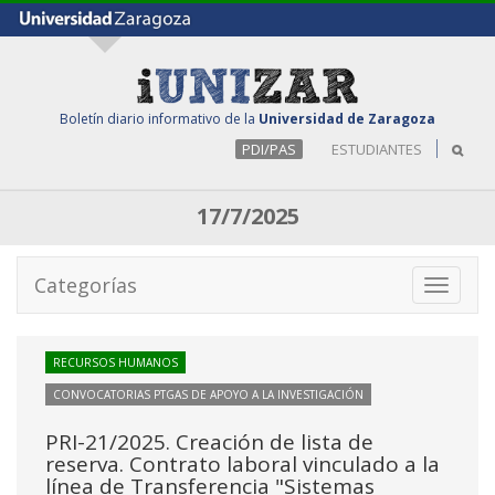
Boletín diario informativo de la
Universidad de Zaragoza
PDI/PAS
ESTUDIANTES
17/7/2025
Categorías
Toggle
navigati
RECURSOS HUMANOS
CONVOCATORIAS PTGAS DE APOYO A LA INVESTIGACIÓN
PRI-21/2025. Creación de lista de
reserva. Contrato laboral vinculado a la
línea de Transferencia "Sistemas