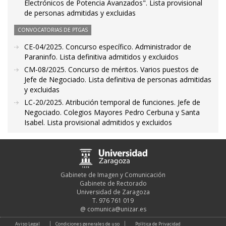
Electrónicos de Potencia Avanzados". Lista provisional
de personas admitidas y excluidas
CONVOCATORIAS DE PTGAS
CE-04/2025. Concurso específico. Administrador de
Paraninfo. Lista definitiva admitidos y excluidos
CM-08/2025. Concurso de méritos. Varios puestos de
Jefe de Negociado. Lista definitiva de personas admitidas
y excluidas
LC-20/2025. Atribución temporal de funciones. Jefe de
Negociado. Colegios Mayores Pedro Cerbuna y Santa
Isabel. Lista provisional admitidos y excluidos
Gabinete de Imagen y Comunicación
Gabinete de Rectorado
Universidad de Zaragoza
T. 976 761 019
@
comunica@unizar.es
Aviso Legal
Condiciones generales de uso
Política de Privacidad