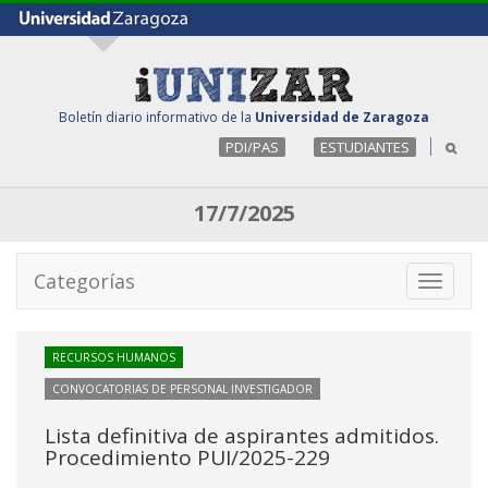
Boletín diario informativo de la
Universidad de Zaragoza
PDI/PAS
ESTUDIANTES
17/7/2025
Categorías
Toggle
navigati
RECURSOS HUMANOS
CONVOCATORIAS DE PERSONAL INVESTIGADOR
Lista definitiva de aspirantes admitidos.
Procedimiento PUI/2025-229