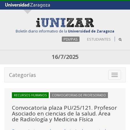
Boletín diario informativo de la
Universidad de Zaragoza
PDI/PAS
ESTUDIANTES
16/7/2025
Categorías
Toggle
navigati
RECURSOS HUMANOS
CONVOCATORIAS DE PROFESORADO
Convocatoria plaza PU/25/121. Profesor
Asociado en ciencias de la salud. Área
de Radiología y Medicina Física