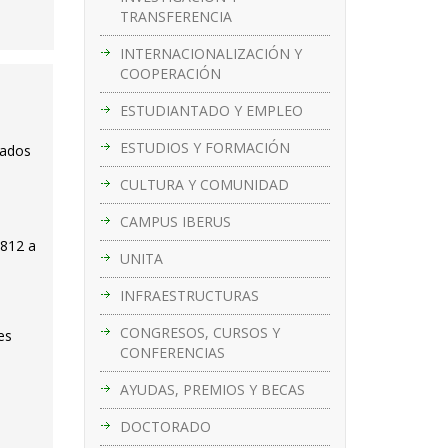
TRANSFERENCIA
INTERNACIONALIZACIÓN Y
COOPERACIÓN
ESTUDIANTADO Y EMPLEO
ESTUDIOS Y FORMACIÓN
cados
CULTURA Y COMUNIDAD
CAMPUS IBERUS
 812 a
UNITA
INFRAESTRUCTURAS
CONGRESOS, CURSOS Y
es
CONFERENCIAS
AYUDAS, PREMIOS Y BECAS
DOCTORADO