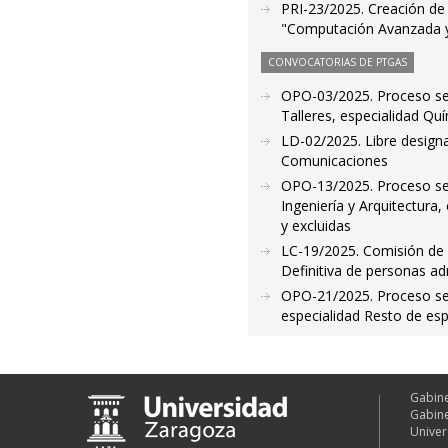
PRI-23/2025. Creación de l
"Computación Avanzada y
CONVOCATORIAS DE PTGAS
OPO-03/2025. Proceso sel
Talleres, especialidad Quí
LD-02/2025. Libre designa
Comunicaciones
OPO-13/2025. Proceso sel
Ingeniería y Arquitectura
y excluidas
LC-19/2025. Comisión de s
Definitiva de personas ad
OPO-21/2025. Proceso sele
especialidad Resto de espe
Gabine
Gabine
Univer