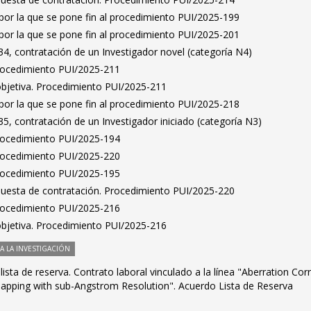
por la que se pone fin al procedimiento PUI/2025-199
por la que se pone fin al procedimiento PUI/2025-201
4, contratación de un Investigador novel (categoría N4)
Procedimiento PUI/2025-211
bjetiva. Procedimiento PUI/2025-211
por la que se pone fin al procedimiento PUI/2025-218
, contratación de un Investigador iniciado (categoría N3)
Procedimiento PUI/2025-194
Procedimiento PUI/2025-220
Procedimiento PUI/2025-195
puesta de contratación. Procedimiento PUI/2025-220
Procedimiento PUI/2025-216
bjetiva. Procedimiento PUI/2025-216
 LA INVESTIGACIÓN
ista de reserva. Contrato laboral vinculado a la línea "Aberration Cor
pping with sub-Angstrom Resolution". Acuerdo Lista de Reserva