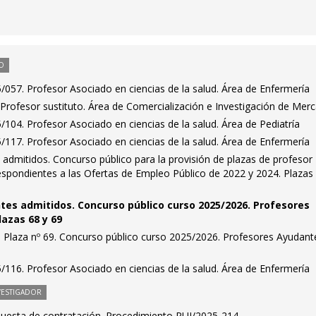
O
057. Profesor Asociado en ciencias de la salud. Área de Enfermería
Profesor sustituto. Área de Comercialización e Investigación de Mer
104. Profesor Asociado en ciencias de la salud. Área de Pediatría
117. Profesor Asociado en ciencias de la salud. Área de Enfermería
es admitidos. Concurso público para la provisión de plazas de profesor
espondientes a las Ofertas de Empleo Público de 2022 y 2024. Plazas
antes admitidos. Concurso público curso 2025/2026. Profesores
azas 68 y 69
. Plaza nº 69. Concurso público curso 2025/2026. Profesores Ayudant
116. Profesor Asociado en ciencias de la salud. Área de Enfermería
VESTIGADOR
puesta de contratación. Procedimiento PUI/2025-214