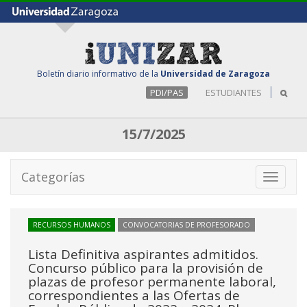
Boletín diario informativo de la
Universidad de Zaragoza
PDI/PAS
ESTUDIANTES
15/7/2025
Categorías
Toggle
navigati
RECURSOS HUMANOS
CONVOCATORIAS DE PROFESORADO
Lista Definitiva aspirantes admitidos.
Concurso público para la provisión de
plazas de profesor permanente laboral,
correspondientes a las Ofertas de