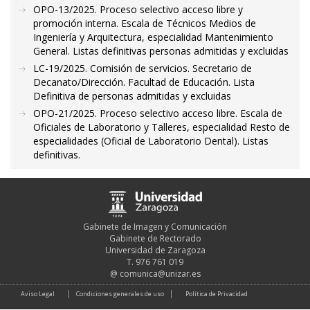
OPO-13/2025. Proceso selectivo acceso libre y
promoción interna. Escala de Técnicos Medios de
Ingeniería y Arquitectura, especialidad Mantenimiento
General. Listas definitivas personas admitidas y excluidas
LC-19/2025. Comisión de servicios. Secretario de
Decanato/Dirección. Facultad de Educación. Lista
Definitiva de personas admitidas y excluidas
OPO-21/2025. Proceso selectivo acceso libre. Escala de
Oficiales de Laboratorio y Talleres, especialidad Resto de
especialidades (Oficial de Laboratorio Dental). Listas
definitivas.
Gabinete de Imagen y Comunicación
Gabinete de Rectorado
Universidad de Zaragoza
T. 976 761 019
@
comunica@unizar.es
Aviso Legal
Condiciones generales de uso
Política de Privacidad