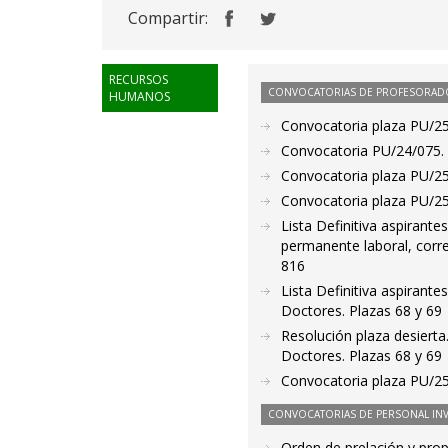
Compartir:
RECURSOS
CONVOCATORIAS DE PROFESORAD
HUMANOS
Convocatoria plaza PU/25/
Convocatoria PU/24/075. 
Convocatoria plaza PU/25/
Convocatoria plaza PU/25/
Lista Definitiva aspirant
permanente laboral, corr
816
Lista Definitiva aspirant
Doctores. Plazas 68 y 69
Resolución plaza desierta
Doctores. Plazas 68 y 69
Convocatoria plaza PU/25/
CONVOCATORIAS DE PERSONAL IN
Orden de prelación y pro