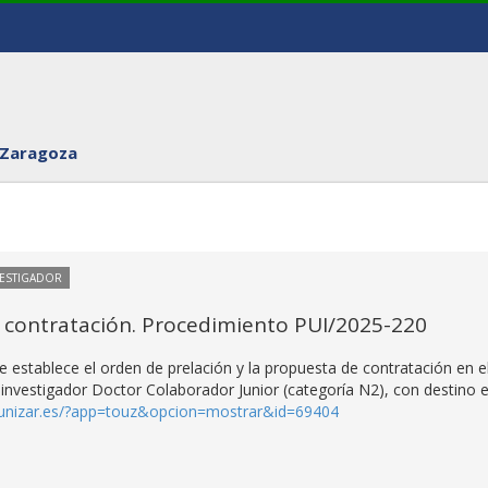
 Zaragoza
VESTIGADOR
 contratación. Procedimiento PUI/2025-220
 establece el orden de prelación y la propuesta de contratación en e
investigador Doctor Colaborador Junior (categoría N2), con destino 
e.unizar.es/?app=touz&opcion=mostrar&id=69404