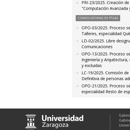
PRI-23/2025. Creación de l
"Computación Avanzada y
CONVOCATORIAS DE PTGAS
OPO-03/2025. Proceso sel
Talleres, especialidad Quí
LD-02/2025. Libre designa
Comunicaciones
OPO-13/2025. Proceso sel
Ingeniería y Arquitectura
y excluidas
LC-19/2025. Comisión de s
Definitiva de personas ad
OPO-21/2025. Proceso sele
especialidad Resto de espe
Gabine
Gabine
Univer