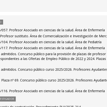
O
057. Profesor Asociado en ciencias de la salud. Área de Enfermería
Profesor sustituto. Área de Comercialización e Investigación de Mer
104. Profesor Asociado en ciencias de la salud. Área de Pediatría
117. Profesor Asociado en ciencias de la salud. Área de Enfermería
es admitidos. Concurso público para la provisión de plazas de profesor
espondientes a las Ofertas de Empleo Público de 2022 y 2024. Plazas
es admitidos. Concurso público curso 2025/2026. Profesores Ayudante
. Plaza nº 69. Concurso público curso 2025/2026. Profesores Ayudant
116. Profesor Asociado en ciencias de la salud. Área de Enfermería
VESTIGADOR
puesta de contratación. Procedimiento PUI/2025-214