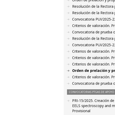
Resolución de la Rectora 
Resolución de la Rectora 
Convocatoria PUI/2025-23
Criterios de valoración. 
Convocatoria de prueba o
Resolución de la Rectora 
Convocatoria PUI/2025-235
Criterios de valoración. 
Criterios de valoración. 
Criterios de valoración. 
Orden de prelación y p
Criterios de valoración. 
Convocatoria de prueba o
CONVOCATORIAS PTGAS DE APOYO A
PRI-15/2025. Creación de l
EELS spectroscopy and ma
Provisional