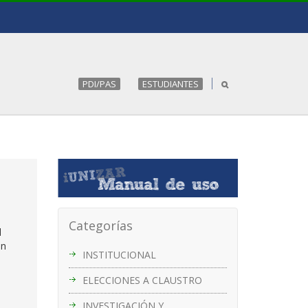
PDI/PAS
ESTUDIANTES
Categorías
l
en
INSTITUCIONAL
ELECCIONES A CLAUSTRO
INVESTIGACIÓN Y