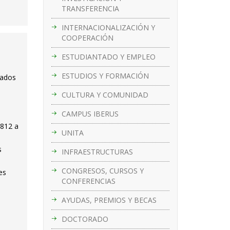
TRANSFERENCIA
INTERNACIONALIZACIÓN Y
COOPERACIÓN
ESTUDIANTADO Y EMPLEO
ESTUDIOS Y FORMACIÓN
cados
CULTURA Y COMUNIDAD
CAMPUS IBERUS
 812 a
UNITA
s
INFRAESTRUCTURAS
CONGRESOS, CURSOS Y
es
CONFERENCIAS
AYUDAS, PREMIOS Y BECAS
DOCTORADO