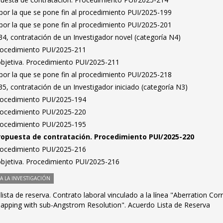
por la que se pone fin al procedimiento PUI/2025-199
por la que se pone fin al procedimiento PUI/2025-201
4, contratación de un Investigador novel (categoría N4)
Procedimiento PUI/2025-211
bjetiva. Procedimiento PUI/2025-211
por la que se pone fin al procedimiento PUI/2025-218
, contratación de un Investigador iniciado (categoría N3)
Procedimiento PUI/2025-194
Procedimiento PUI/2025-220
Procedimiento PUI/2025-195
ropuesta de contratación. Procedimiento PUI/2025-220
Procedimiento PUI/2025-216
bjetiva. Procedimiento PUI/2025-216
 LA INVESTIGACIÓN
ista de reserva. Contrato laboral vinculado a la línea "Aberration Cor
pping with sub-Angstrom Resolution". Acuerdo Lista de Reserva