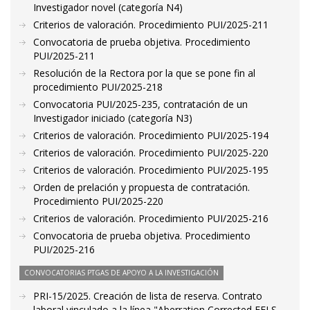
Investigador novel (categoría N4)
Criterios de valoración. Procedimiento PUI/2025-211
Convocatoria de prueba objetiva. Procedimiento
PUI/2025-211
Resolución de la Rectora por la que se pone fin al
procedimiento PUI/2025-218
Convocatoria PUI/2025-235, contratación de un
Investigador iniciado (categoría N3)
Criterios de valoración. Procedimiento PUI/2025-194
Criterios de valoración. Procedimiento PUI/2025-220
Criterios de valoración. Procedimiento PUI/2025-195
Orden de prelación y propuesta de contratación.
Procedimiento PUI/2025-220
Criterios de valoración. Procedimiento PUI/2025-216
Convocatoria de prueba objetiva. Procedimiento
PUI/2025-216
CONVOCATORIAS PTGAS DE APOYO A LA INVESTIGACIÓN
PRI-15/2025. Creación de lista de reserva. Contrato
laboral vinculado a la línea "Aberration Corrected EELS