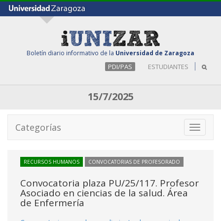
Boletín diario informativo de la
Universidad de Zaragoza
PDI/PAS
ESTUDIANTES
15/7/2025
Categorías
Toggle
navigati
RECURSOS HUMANOS
CONVOCATORIAS DE PROFESORADO
Convocatoria plaza PU/25/117. Profesor
Asociado en ciencias de la salud. Área
de Enfermería