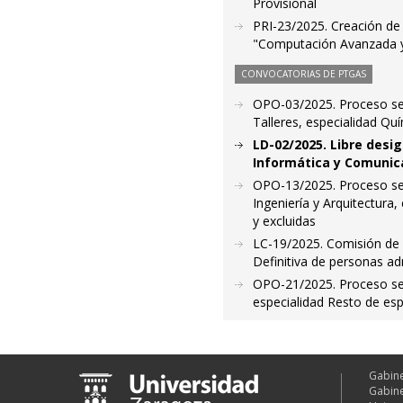
Provisional
PRI-23/2025. Creación de l
"Computación Avanzada y
CONVOCATORIAS DE PTGAS
OPO-03/2025. Proceso sel
Talleres, especialidad Quí
LD-02/2025. Libre desig
Informática y Comunic
OPO-13/2025. Proceso sel
Ingeniería y Arquitectura
y excluidas
LC-19/2025. Comisión de s
Definitiva de personas ad
OPO-21/2025. Proceso sele
especialidad Resto de espe
Gabine
Gabine