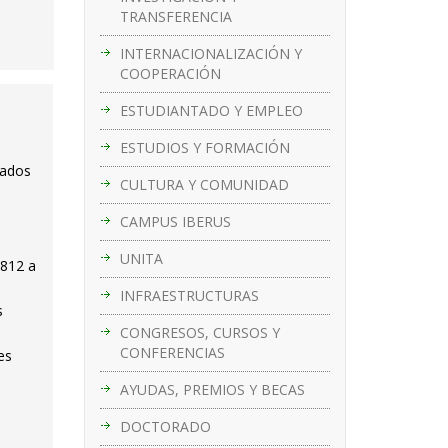
TRANSFERENCIA
INTERNACIONALIZACIÓN Y
COOPERACIÓN
ESTUDIANTADO Y EMPLEO
ESTUDIOS Y FORMACIÓN
cados
CULTURA Y COMUNIDAD
CAMPUS IBERUS
UNITA
 812 a
INFRAESTRUCTURAS
s
CONGRESOS, CURSOS Y
CONFERENCIAS
es
AYUDAS, PREMIOS Y BECAS
DOCTORADO