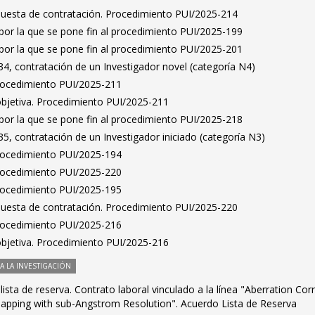
puesta de contratación. Procedimiento PUI/2025-214
por la que se pone fin al procedimiento PUI/2025-199
por la que se pone fin al procedimiento PUI/2025-201
4, contratación de un Investigador novel (categoría N4)
Procedimiento PUI/2025-211
bjetiva. Procedimiento PUI/2025-211
por la que se pone fin al procedimiento PUI/2025-218
, contratación de un Investigador iniciado (categoría N3)
Procedimiento PUI/2025-194
Procedimiento PUI/2025-220
Procedimiento PUI/2025-195
puesta de contratación. Procedimiento PUI/2025-220
Procedimiento PUI/2025-216
bjetiva. Procedimiento PUI/2025-216
 LA INVESTIGACIÓN
ista de reserva. Contrato laboral vinculado a la línea "Aberration Cor
pping with sub-Angstrom Resolution". Acuerdo Lista de Reserva