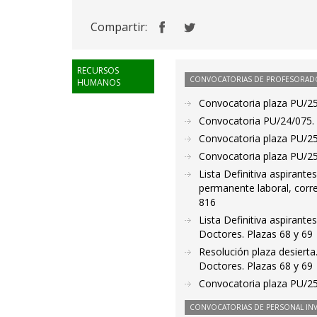
Compartir:
RECURSOS
CONVOCATORIAS DE PROFESORAD
HUMANOS
Convocatoria plaza PU/25/
Convocatoria PU/24/075. 
Convocatoria plaza PU/25/
Convocatoria plaza PU/25/
Lista Definitiva aspirant
permanente laboral, corr
816
Lista Definitiva aspirant
Doctores. Plazas 68 y 69
Resolución plaza desierta
Doctores. Plazas 68 y 69
Convocatoria plaza PU/25/
CONVOCATORIAS DE PERSONAL IN