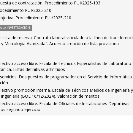
puesta de contratación. Procedimiento PUI/2025-193
Procedimiento PUI/2025-210
bjetiva. Procedimiento PUI/2025-210
 LA INVESTIGACIÓN
lista de reserva. Contrato laboral vinculado a la línea de transferenc
n y Metrología Avanzada". Acuerdo creación de lista provisional
ctivo acceso libre. Escala de Técnicos Especialistas de Laboratorio 
ánica. Listas definitivas admitidos
servicios. Dos puestos de programador en el Servicio de Informática
ción
ectivo promoción interna. Escala de Técnicos Medios de Ingeniería 
d Ingeniería (BOE 16/12/2024). Valoración de méritos
ctivo acceso libre. Escala de Oficiales de Instalaciones Deportivas.
os segundo ejercicio