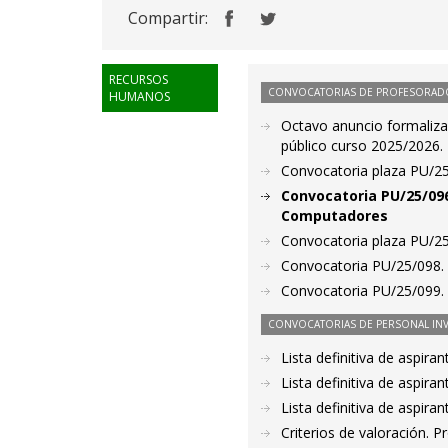
Compartir:
RECURSOS
CONVOCATORIAS DE PROFESORAD
HUMANOS
Octavo anuncio formalizac
público curso 2025/2026.
Convocatoria plaza PU/25/
Convocatoria PU/25/096
Computadores
Convocatoria plaza PU/25
Convocatoria PU/25/098. 
Convocatoria PU/25/099. 
CONVOCATORIAS DE PERSONAL IN
Lista definitiva de aspir
Lista definitiva de aspir
Lista definitiva de aspir
Criterios de valoración. 