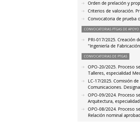
Orden de prelación y pro
Criterios de valoración. 
Convocatoria de prueba o
CONVOCATORIAS PTGAS DE APOYO A
PRI-017/2025. Creación de 
"Ingeniería de Fabricació
CONVOCATORIAS DE PTGAS
OPO-20/2025. Proceso sele
Talleres, especialidad Mec
LC-17/2025. Comisión de 
Comunicaciones. Designa
OPO-09/2024. Proceso sel
Arquitectura, especialida
OPO-08/2024. Proceso sele
Relación nominal aprobad