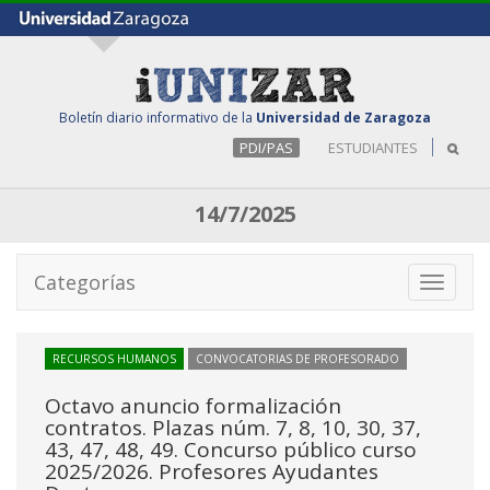
Boletín diario informativo de la
Universidad de Zaragoza
PDI/PAS
ESTUDIANTES
14/7/2025
Categorías
Toggle
navigati
RECURSOS HUMANOS
CONVOCATORIAS DE PROFESORADO
Octavo anuncio formalización
contratos. Plazas núm. 7, 8, 10, 30, 37,
43, 47, 48, 49. Concurso público curso
2025/2026. Profesores Ayudantes