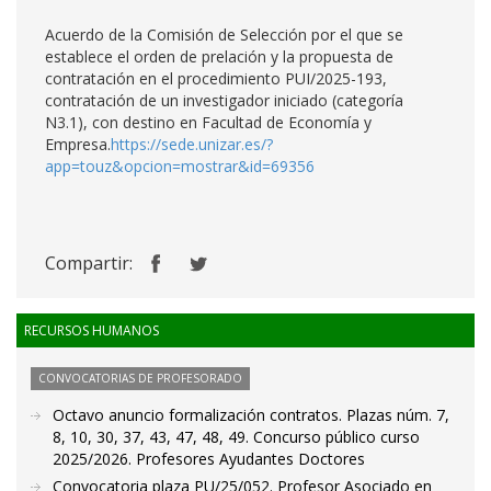
Acuerdo de la Comisión de Selección por el que se
establece el orden de prelación y la propuesta de
contratación en el procedimiento PUI/2025-193,
contratación de un investigador iniciado (categoría
N3.1), con destino en Facultad de Economía y
Empresa.
https://sede.unizar.es/?
app=touz&opcion=mostrar&id=69356
Compartir:
RECURSOS HUMANOS
CONVOCATORIAS DE PROFESORADO
Octavo anuncio formalización contratos. Plazas núm. 7,
8, 10, 30, 37, 43, 47, 48, 49. Concurso público curso
2025/2026. Profesores Ayudantes Doctores
Convocatoria plaza PU/25/052. Profesor Asociado en