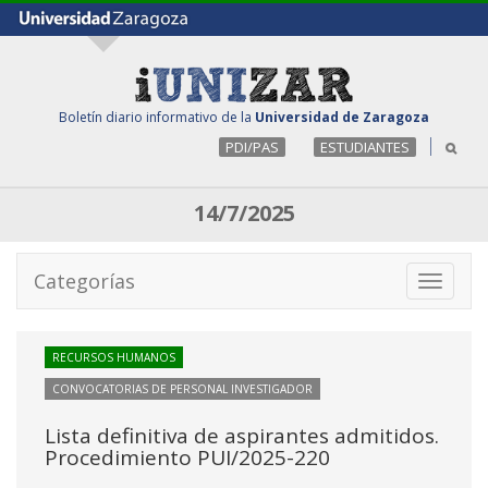
Boletín diario informativo de la
Universidad de Zaragoza
PDI/PAS
ESTUDIANTES
14/7/2025
Categorías
Toggle
navigati
RECURSOS HUMANOS
CONVOCATORIAS DE PERSONAL INVESTIGADOR
Lista definitiva de aspirantes admitidos.
Procedimiento PUI/2025-220