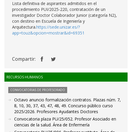
Lista definitiva de aspirantes admitidos en el
procedimiento PUI/2025-220, contratación de un
investigador Doctor Colaborador Junior (categoría N2),
con destino en Escuela de Ingeniería y
Arquitectura.
https://sede.unizar.es/?
app=touz&opcion=mostrar&id=69351
Compartir:
RECURSOS HUMANOS
CONVOCATORIAS DE PROFESORADO
Octavo anuncio formalización contratos. Plazas núm. 7,
8, 10, 30, 37, 43, 47, 48, 49. Concurso público curso
2025/2026. Profesores Ayudantes Doctores
Convocatoria plaza PU/25/052. Profesor Asociado en
ciencias de la salud. Área de Enfermería