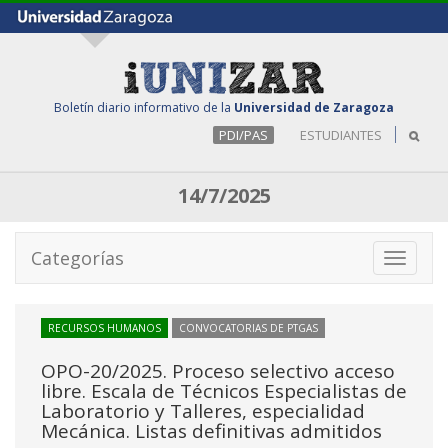
Boletín diario informativo de la
Universidad de Zaragoza
PDI/PAS
ESTUDIANTES
14/7/2025
Categorías
Toggle
navigati
RECURSOS HUMANOS
CONVOCATORIAS DE PTGAS
OPO-20/2025. Proceso selectivo acceso
libre. Escala de Técnicos Especialistas de
Laboratorio y Talleres, especialidad
Mecánica. Listas definitivas admitidos