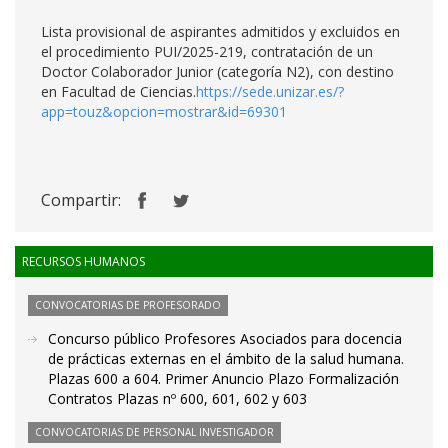
Lista provisional de aspirantes admitidos y excluidos en
el procedimiento PUI/2025-219, contratación de un
Doctor Colaborador Junior (categoría N2), con destino
en Facultad de Ciencias.
https://sede.unizar.es/?
app=touz&opcion=mostrar&id=69301
Compartir:
RECURSOS HUMANOS
CONVOCATORIAS DE PROFESORADO
Concurso público Profesores Asociados para docencia
de prácticas externas en el ámbito de la salud humana.
Plazas 600 a 604. Primer Anuncio Plazo Formalización
Contratos Plazas nº 600, 601, 602 y 603
CONVOCATORIAS DE PERSONAL INVESTIGADOR