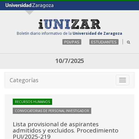
Boletín diario informativo de la
Universidad de Zaragoza
PDI/PAS
ESTUDIANTES
10/7/2025
Categorías
Toggle
navigati
RECURSOS HUMANOS
CONVOCATORIAS DE PERSONAL INVESTIGADOR
Lista provisional de aspirantes
admitidos y excluidos. Procedimiento
PUI/2025-219