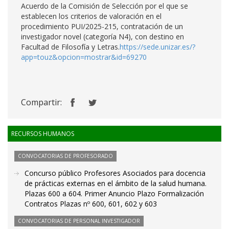
Acuerdo de la Comisión de Selección por el que se
establecen los criterios de valoración en el
procedimiento PUI/2025-215, contratación de un
investigador novel (categoría N4), con destino en
Facultad de Filosofía y Letras.
https://sede.unizar.es/?
app=touz&opcion=mostrar&id=69270
Compartir:
RECURSOS HUMANOS
CONVOCATORIAS DE PROFESORADO
Concurso público Profesores Asociados para docencia
de prácticas externas en el ámbito de la salud humana.
Plazas 600 a 604. Primer Anuncio Plazo Formalización
Contratos Plazas nº 600, 601, 602 y 603
CONVOCATORIAS DE PERSONAL INVESTIGADOR